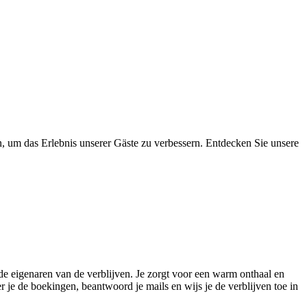
, um das Erlebnis unserer Gäste zu verbessern. Entdecken Sie unsere
s de eigenaren van de verblijven. Je zorgt voor een warm onthaal en
er je de boekingen, beantwoord je mails en wijs je de verblijven toe in