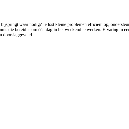
 bijspringt waar nodig? Je lost kleine problemen efficiënt op, onderst
nnis die bereid is om één dag in het weekend te werken. Ervaring in ee
ijn doorslaggevend.