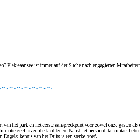
n? Plekjeaanzee ist immer auf der Suche nach engagierten Mitarbeitern
hart van het park en het eerste aanspreekpunt voor zowel onze gasten al
rmatie geeft over alle faciliteiten. Naast het persoonlijke contact behe
n Engels; kennis van het Duits is een sterke troef.