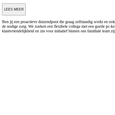
LEES MEER
Ben jij een proactieve duizendpoot die graag zelfstandig werkt en ook
de nodige zorg. We zoeken een flexibele collega met een goede pc-ke
klantvriendelijkheid en zin voor initiatief binnen ons familiale team z