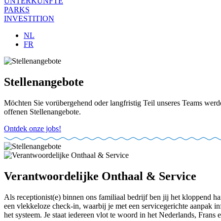
UNTERKÜNFTE
PARKS
INVESTITION
NL
FR
Stellenangebote
Möchten Sie vorübergehend oder langfristig Teil unseres Teams werde
offenen Stellenangebote.
Ontdek onze jobs!
Verantwoordelijke Onthaal & Service
Als receptionist(e) binnen ons familiaal bedrijf ben jij het kloppend 
een vlekkeloze check-in, waarbij je met een servicegerichte aanpak info
het systeem. Je staat iedereen vlot te woord in het Nederlands, Frans e