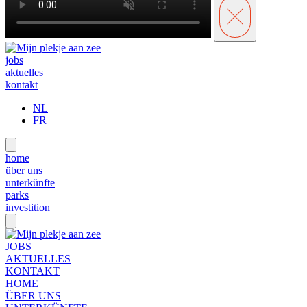
jobs
aktuelles
kontakt
NL
FR
home
über uns
unterkünfte
parks
investition
JOBS
AKTUELLES
KONTAKT
HOME
ÜBER UNS